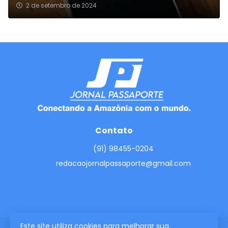
2 de setembro de 2024
Contato
(91) 98455-0204
redacaojornalpassaporte@gmail.com
Este site utiliza cookies para melhorar sua