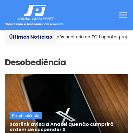
Últimas Notícias
investigar ‘emendas PIX’ após auditoria do TCU apontar prejuízo
Desobediência
Starlink avisa a Anatel que não cumprirá
ordem de suspender X