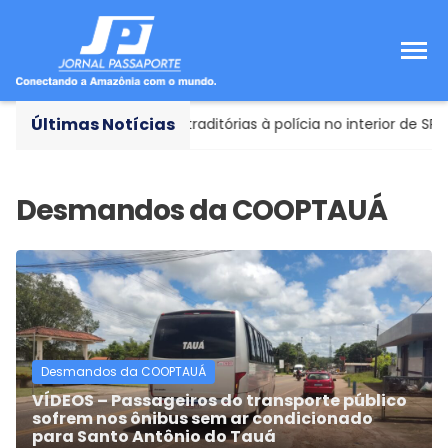
Últimas Notícias
a apresenta versões contraditórias à polícia no interior de SP
Desmandos da COOPTAUÁ
VÍDEOS – Passageiros do transporte público
sofrem nos ônibus sem ar condicionado
para Santo Antônio do Tauá