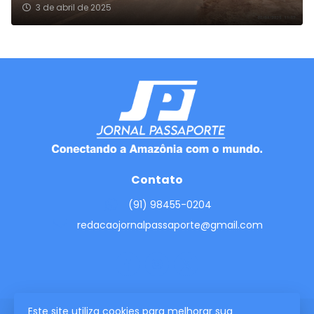
3 de abril de 2025
Contato
(91) 98455-0204
redacaojornalpassaporte@gmail.com
Este site utiliza cookies para melhorar sua