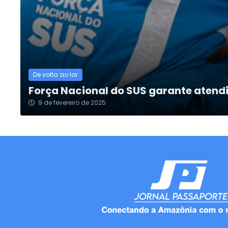
De volta ao lar
Força Nacional do SUS garante atend
9 de fevereiro de 2025