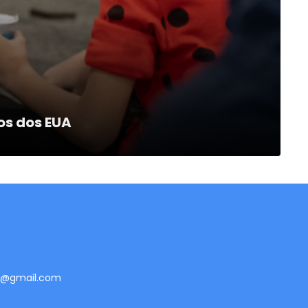
os dos EUA
te@gmail.com