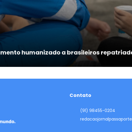
imento humanizado a brasileiros repatriad
Contato
(91) 98455-0204
redacaojornalpassapor