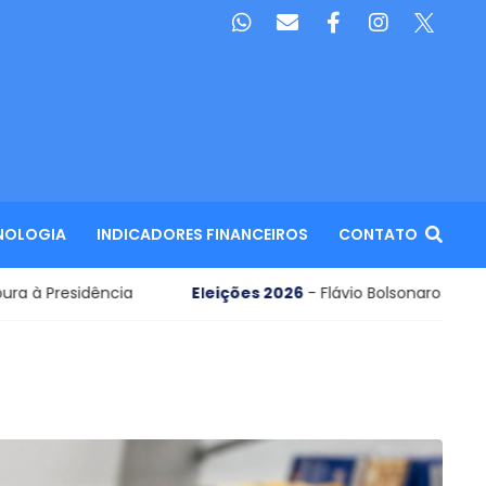
NOLOGIA
INDICADORES FINANCEIROS
CONTATO
cia
Eleições 2026
- Flávio Bolsonaro define nome para 