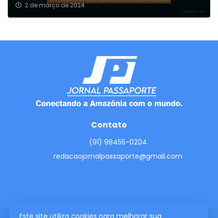
2 de março de 2024
Contato
(91) 98455-0204
redacaojornalpassaporte@gmail.com
Este site utiliza cookies para melhorar sua