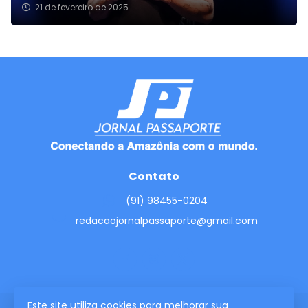
21 de fevereiro de 2025
Contato
(91) 98455-0204
redacaojornalpassaporte@gmail.com
Este site utiliza cookies para melhorar sua