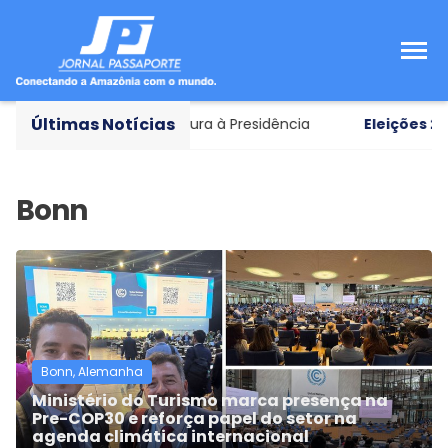
Últimas Notícias
ar como vice em chapa pura à Presidência
Eleições 202
Bonn, Alemanha
Ministério do Turismo marca presença na
Pre-COP30 e reforça papel do setor na
agenda climática internacional