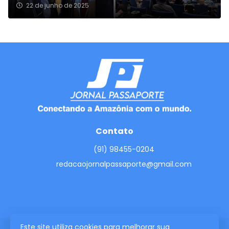
22 de junho de 2025
Contato
(91) 98455-0204
redacaojornalpassaporte@gmail.com
Este site utiliza cookies para melhorar sua