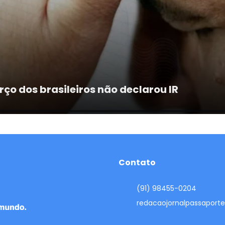
ço dos brasileiros não declarou IR
Contato
(91) 98455-0204
redacaojornalpassapor