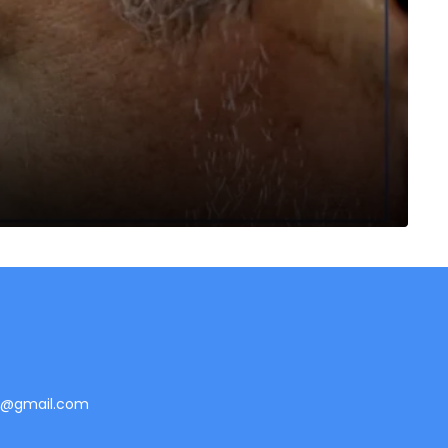
te@gmail.com