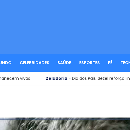
UNDO
CELEBRIDADES
SAÚDE
ESPORTES
FÉ
TEC
Zeladoria
- Dia dos Pais: Sezel reforça limpeza de cemi