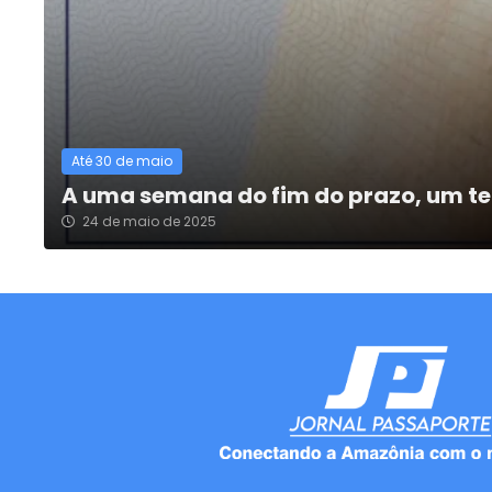
Até 30 de maio
A uma semana do fim do prazo, um ter
24 de maio de 2025