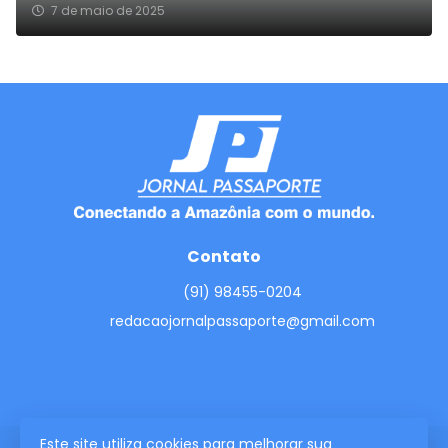
7 de maio de 2025
Contato
(91) 98455-0204
redacaojornalpassaporte@gmail.com
Este site utiliza cookies para melhorar sua