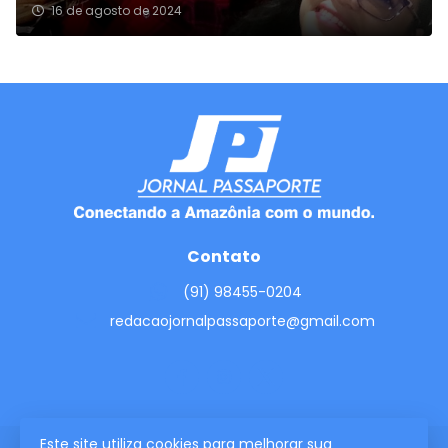
16 de agosto de 2024
Contato
(91) 98455-0204
redacaojornalpassaporte@gmail.com
Este site utiliza cookies para melhorar sua