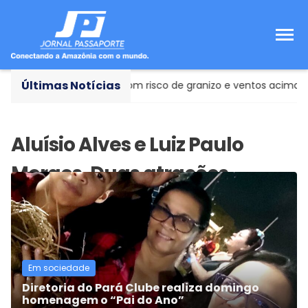
Últimas Notícias
lho para tempestades com risco de granizo e ventos acima de 
Em sociedade
Diretoria do Pará Clube realiza domingo
homenagem o “Pai do Ano”