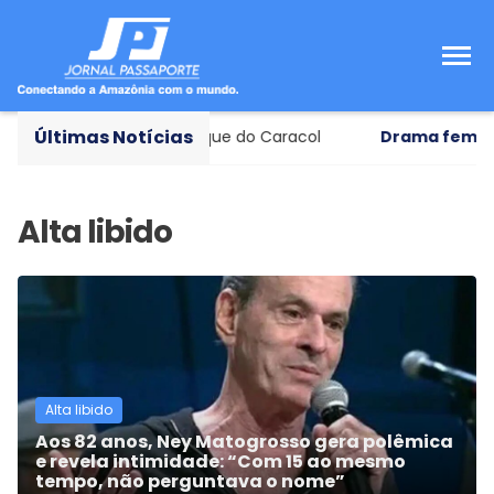
Últimas Notícias
gustação de vinhos no Parque do Caracol
Drama feminin
Alta libido
Aos 82 anos, Ney Matogrosso gera polêmica
e revela intimidade: “Com 15 ao mesmo
tempo, não perguntava o nome”