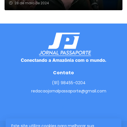
28 de maio de 2024
Contato
(91) 98455-0204
redacaojornalpassaporte@gmail.com
Este site utiliza cookies para melhorar sua