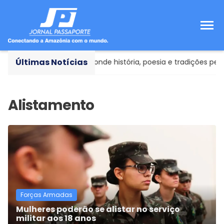
Últimas Notícias
ico da Cidade de Goiás: onde história, poesia e tradições per
Forças Armadas
Mulheres poderão se alistar no serviço
militar aos 18 anos