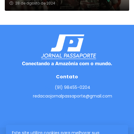
28 de agosto de 2024
Contato
(91) 98455-0204
redacaojornalpassaporte@gmail.com
Este site utiliza cookies para melhorar sua