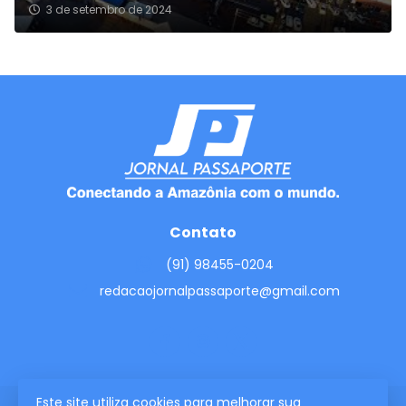
3 de setembro de 2024
Contato
(91) 98455-0204
redacaojornalpassaporte@gmail.com
Este site utiliza cookies para melhorar sua