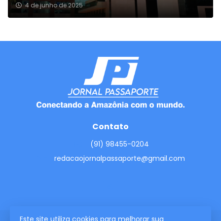
4 de junho de 2025
Contato
(91) 98455-0204
redacaojornalpassaporte@gmail.com
Este site utiliza cookies para melhorar sua