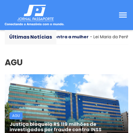
Últimas Notícias
calor
Violência contra a mulher
- Lei Maria da Penha c
AGU
Justiça bloqueia R$ 119 milhões de
investigados por fraude contra INSS