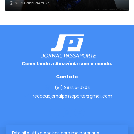
30 de abril de 2024
Contato
(91) 98455-0204
redacaojornalpassaporte@gmail.com
Este site utiliza cookies para melhorar sua