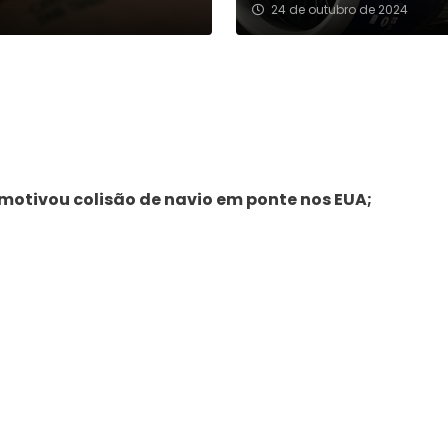
24 de outubro de 2024
motivou colisão de navio em ponte nos EUA;