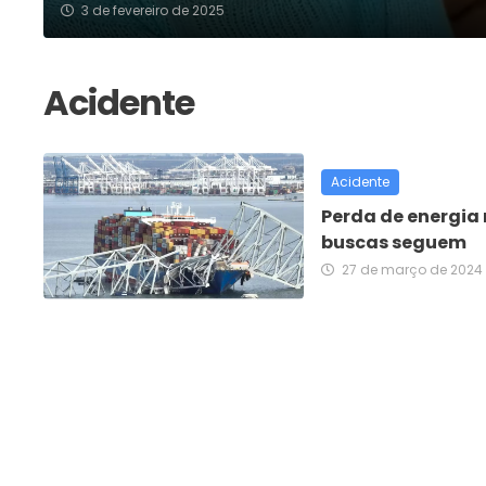
3 de fevereiro de 2025
Acidente
Perda de energia 
buscas seguem
27 de março de 2024