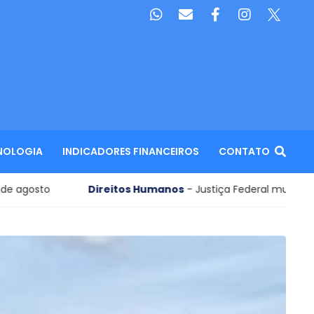
NOLOGIA
INDICADORES FINANCEIROS
CONTATO
tos Humanos
- Justiça Federal multa Prefeitura de Belém em 