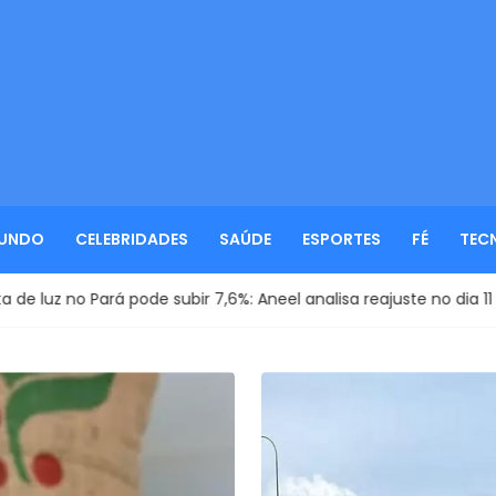
UNDO
CELEBRIDADES
SAÚDE
ESPORTES
FÉ
TEC
ir 7,6%: Aneel analisa reajuste no dia 11 de agosto
Direi