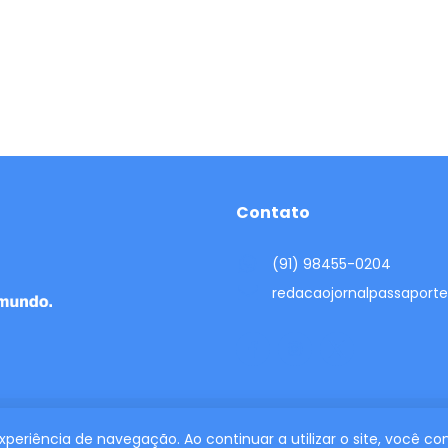
Contato
(91) 98455-0204
redacaojornalpassapor
 experiência de navegação. Ao continuar a utilizar o site, você 