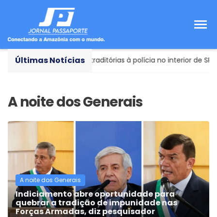
Últimas Notícias
 apresenta versões contraditórias à polícia no interior de SP
A noite dos Generais
Indiciamento abre oportunidade para
quebrar a tradição de impunidade nas
Forças Armadas, diz pesquisador