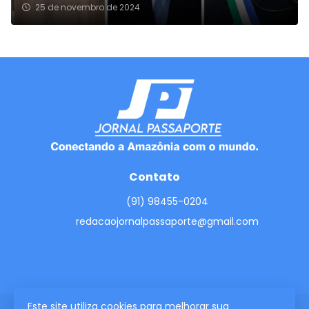
25 de novembro de 2024
Contato
(91) 98455-0204
redacaojornalpassaporte@gmail.com
Este site utiliza cookies para melhorar sua