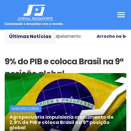
Últimas Notícias
 de apoio às vítimas de escalpelamento
Arrocho no bolso
AGROPECUÁRIA
Agropecuária impulsiona crescimento de
2,9% do PIB e coloca Brasil na 9ª posição
global