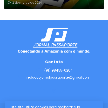
2 de março de 2024
Contato
(91) 98455-0204
redacaojornalpassaporte@gmail.com
Este site utiliza cookies para melhorar sua