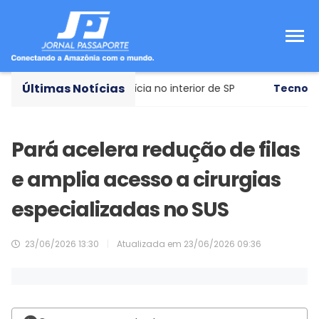
Últimas Notícias
ntraditórias à polícia no interior de SP
Tecnologia aer
Pará acelera redução de filas
e amplia acesso a cirurgias
especializadas no SUS
23/06/2026 13:30
|
Atualizada em
23/06/2026 09:36