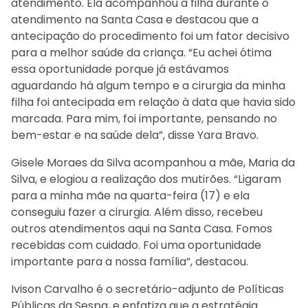
atendimento. Ela acompanhou a filha durante o
atendimento na Santa Casa e destacou que a
antecipação do procedimento foi um fator decisivo
para a melhor saúde da criança. “Eu achei ótima
essa oportunidade porque já estávamos
aguardando há algum tempo e a cirurgia da minha
filha foi antecipada em relação à data que havia sido
marcada. Para mim, foi importante, pensando no
bem-estar e na saúde dela”, disse Yara Bravo.
Gisele Moraes da Silva acompanhou a mãe, Maria da
Silva, e elogiou a realização dos mutirões. “Ligaram
para a minha mãe na quarta-feira (17) e ela
conseguiu fazer a cirurgia. Além disso, recebeu
outros atendimentos aqui na Santa Casa. Fomos
recebidas com cuidado. Foi uma oportunidade
importante para a nossa família”, destacou.
Ivison Carvalho é o secretário-adjunto de Políticas
Públicas da Sespa, e enfatiza que a estratégia