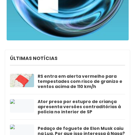
ÚLTIMAS NOTÍCIAS
RS entra em alerta vermelho para
tempestades com risco de granizo e
ventos acima de 110 km/h
Ator preso por estupro de criança
apresenta versões contraditórias à
polícia no interior de SP
Pedaço de foguete de Elon Musk caiu
na Lua. Por que isso interessa à Nasa?