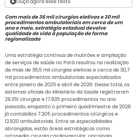
Ouça agora esse texto
Com mais de 36 mil cirurgias eletivas e 30 mil
procedimentos ambulatoriais em cerca de um
ano e meio, estratégia estadual devolve
qualidade de vida à população de forma
regionalizada
Uma estratégia contínua de mutirões e ampliação
de serviços de saúde no Pará resultou na realização
de mais de 36,5 mil cirurgias eletivas e cerca de 30,7
mil procedimentos ambulatoriais especializados
entre janeiro de 2025 e abril de 2026. Desse total, os
sistemas oficiais do Ministério da Saúde registraram
29.351 cirurgias e 17.935 procedimentos no ano
passado, enquanto o primeiro quadrimestre de 2026
já contabiliza 7.205 procedimentos cirúrgicos e
12.820 ambulatoriais. Entre as especialidades
abrangidas, estão áreas estratégicas como
ortopedia, cirurgia cardiovascular, oncologia,