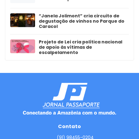
“Janela Jolimont” cria circuito de
degustação de vinhos no Parque do
Caracol
Projeto de Lei cria política nacional
de apoio às vítimas de
escalpelamento
Contato
(91) 98455-0204