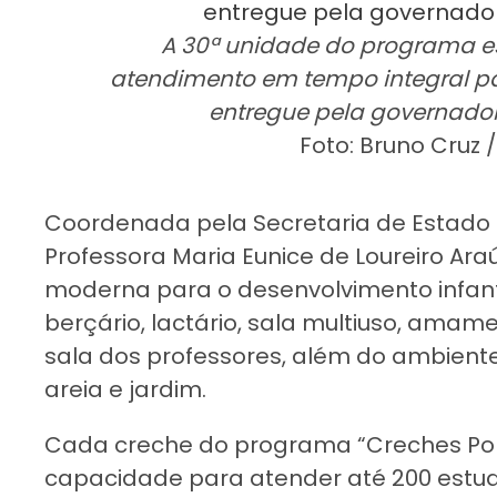
A 30ª unidade do programa e
atendimento em tempo integral par
entregue pela governad
Foto: Bruno Cruz 
Coordenada pela Secretaria de Estado 
Professora Maria Eunice de Loureiro Ara
moderna para o desenvolvimento infantil
berçário, lactário, sala multiuso, amam
sala dos professores, além do ambien
areia e jardim.
Cada creche do programa “Creches Por
capacidade para atender até 200 estud