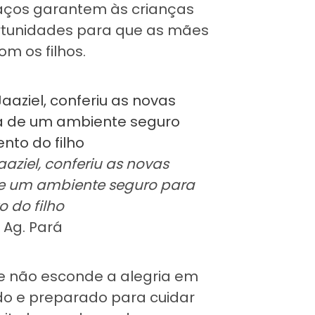
paços garantem às crianças
rtunidades para que as mães
m os filhos.
ziel, conferiu as novas
de um ambiente seguro para
 do filho
/ Ag. Pará
e não esconde a alegria em
o e preparado para cuidar