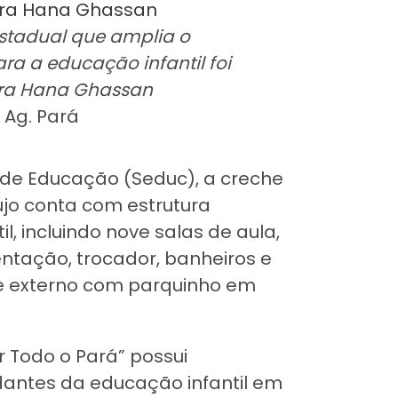
stadual que amplia o
a a educação infantil foi
ora Hana Ghassan
/ Ag. Pará
de Educação (Seduc), a creche
újo conta com estrutura
, incluindo nove salas de aula,
entação, trocador, banheiros e
te externo com parquinho em
 Todo o Pará” possui
antes da educação infantil em