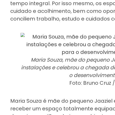
tempo integral. Por isso mesmo, os es
cuidado e acolhimento, bem como opo
conciliem trabalho, estudo e cuidados co
Maria Souza, mãe do pequeno Jaa
instalações e celebrou a chegada 
o desenvolvimento
Foto: Bruno Cruz 
Maria Souza é mãe do pequeno Jaaziel 
receber um espaço totalmente equipad