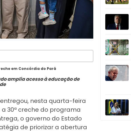
reche em Concórdia do Pará
tado amplia acesso à educação de
ade
entregou, nesta quarta-feira
á, a 30ª creche do programa
ntrega, o governo do Estado
tégia de priorizar a abertura