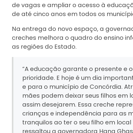
de vagas e ampliar o acesso à educaçã
de até cinco anos em todos os municípi
Na entrega do novo espaço, a governad
creches melhora o quadro do ensino infa
as regiões do Estado.
“A educação garante o presente e o
prioridade. E hoje é um dia importan
e para o município de Concórdia. At
mães podem deixar seus filhos em lo
assim desejarem. Essa creche repr
crianças e independência para as m
tranquilos ao ter o seu filho em loca
ressaltou a governadora Hana Ghas