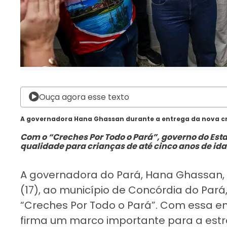
Ouça agora esse texto
A governadora Hana Ghassan durante a entrega da nova c
Com o “Creches Por Todo o Pará”, governo do Es
qualidade para crianças de até cinco anos de id
A governadora do Pará, Hana Ghassan, 
(17), ao município de Concórdia do Par
“Creches Por Todo o Pará”. Com essa e
firma um marco importante para a estra