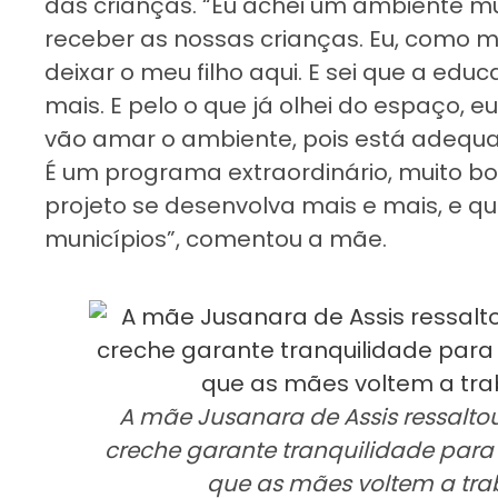
das crianças. “Eu achei um ambiente 
receber as nossas crianças. Eu, como m
deixar o meu filho aqui. E sei que a edu
mais. E pelo o que já olhei do espaço, e
vão amar o ambiente, pois está adequa
É um programa extraordinário, muito bo
projeto se desenvolva mais e mais, e q
municípios”, comentou a mãe.
A mãe Jusanara de Assis ressalto
creche garante tranquilidade para 
que as mães voltem a tra