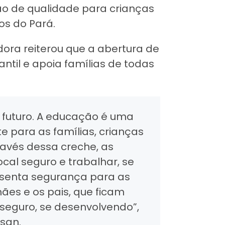
o de qualidade para crianças
os do Pará.
ora reiterou que a abertura de
ntil e apoia famílias de todas
 futuro. A educação é uma
te para as famílias, crianças
ravés dessa creche, as
cal seguro e trabalhar, se
esenta segurança para as
ães e os pais, que ficam
l seguro, se desenvolvendo”,
san.