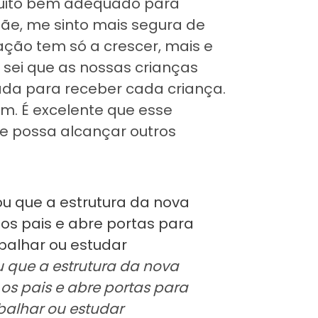
muito bem adequado para
ãe, me sinto mais segura de
cação tem só a crescer, mais e
u sei que as nossas crianças
da para receber cada criança.
m. É excelente que esse
ue possa alcançar outros
u que a estrutura da nova
os pais e abre portas para
balhar ou estudar