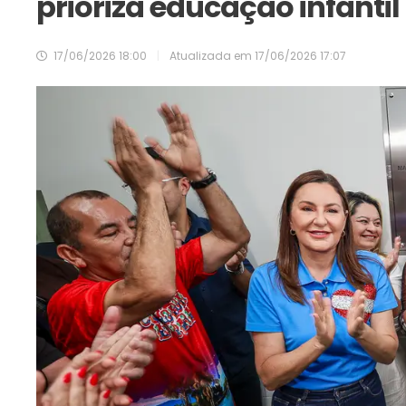
prioriza educação infantil
17/06/2026 18:00
|
Atualizada em
17/06/2026 17:07