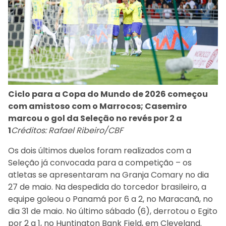
Ciclo para a Copa do Mundo de 2026 começou
com amistoso com o Marrocos; Casemiro
marcou o gol da Seleção no revés por 2 a
1
Créditos: Rafael Ribeiro/CBF
Os dois últimos duelos foram realizados com a
Seleção já convocada para a competição – os
atletas se apresentaram na Granja Comary no dia
27 de maio. Na despedida do torcedor brasileiro, a
equipe goleou o Panamá por 6 a 2, no Maracanã, no
dia 31 de maio. No último sábado (6), derrotou o Egito
por 2 a 1, no Huntington Bank Field, em Cleveland.