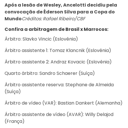
Após a lesão de Wesley, Ancelotti decidiu pela
convocação de Éderson Silva para a Copa do
Mundo
Créditos: Rafael Ribeiro/CBF
Confira a arbitragem de Brasil x Marrocos:
Árbitro: Slavko Vincic (Eslovênia)
Árbitro assistente 1: Tomaz Klancnik (Eslovênia)
Árbitro assistente 2: Andraz Kovacic (Eslovênia)
Quarto árbitro: Sandro Schaerer (Suíça)
Árbitro assistente reserva: Stephane de Almeida
(Suíça)
Árbitro de vídeo (VAR): Bastian Dankert (Alemanha)
Árbitro assistente de vídeo (AVAR): Willy Delajod
(França)