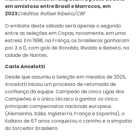
em amistoso entre Brasil e Marrocos, em
2023
Créditos: Rafael Ribeiro/CBF
O embate deste sábado será apenas o segundo
entre as seleções em Copas, novamente, em uma
estreia. Em 1998, na França, os brasileiros ganharam
por 3 a 0, com gols de Ronaldo, Rivaldo e Bebeto, na
cidade de Nantes.
Carlo Ancelotti
Desde que assumiu a Seleção em meados de 2025,
Ancelotti iniciou um processo de retomada de
confiança da equipe. Campeão de cinco Ligas dos
Campeões e o único técnico a ganhar os cinco
principais campeonatos nacionais europeus
(Alemanha, Itália, Inglaterra, França e Espanha), o
italiano de 67 anos conquistou o carinho e a simpatia
do torcedor brasileiro.