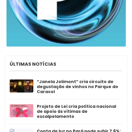
ÚLTIMAS NOTÍCIAS
“Janela Jolimont” cria circuito de
degustação de vinhos no Parque do
Caracol
Projeto de Lei cria política nacional
de apoio às vítimas de
escalpelamento
Conta de luz no Pará pode subir 7,6%: