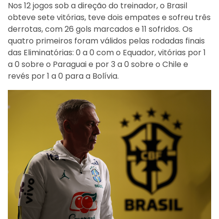
Nos 12 jogos sob a direção do treinador, o Brasil
obteve sete vitórias, teve dois empates e sofreu três
derrotas, com 26 gols marcados e 11 sofridos. Os
quatro primeiros foram válidos pelas rodadas finais
das Eliminatórias: 0 a 0 com o Equador, vitórias por 1
a 0 sobre o Paraguai e por 3 a 0 sobre o Chile e
revés por 1 a 0 para a Bolívia.