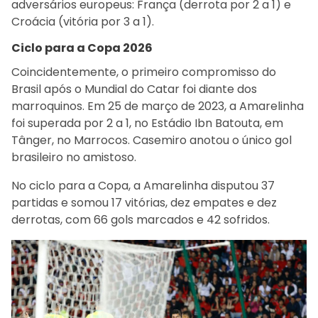
adversários europeus: França (derrota por 2 a 1) e
Croácia (vitória por 3 a 1).
Ciclo para a Copa 2026
Coincidentemente, o primeiro compromisso do
Brasil após o Mundial do Catar foi diante dos
marroquinos. Em 25 de março de 2023, a Amarelinha
foi superada por 2 a 1, no Estádio Ibn Batouta, em
Tânger, no Marrocos. Casemiro anotou o único gol
brasileiro no amistoso.
No ciclo para a Copa, a Amarelinha disputou 37
partidas e somou 17 vitórias, dez empates e dez
derrotas, com 66 gols marcados e 42 sofridos.