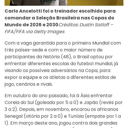
Carlo Ancelotti foi o treinador escolhido para
comandar a Seleção Brasileira nas Copas do
Mundo de 2026 e 2030
Créditos: Dustin Satloff –
FIFA/FIFA via Getty Images
Com a vaga garantida para o primeiro Mundial com
três países-sede e com o maior número de
participantes da história (48), o Brasil optou por
enfrentar diferentes escolas do futebol mundial, já
visando os possíveis adversários na Copa, para
expor a equipe e os atletas a diferentes estilos de
jogo, cenários e rivais.
Em outubro do ano passado, foi à Ásia enfrentar
Coreia do Sul (goleada por 5 a 0) e Japão (revés por
3 a 2). Depois, em novembro, encarou os africanos
Senegal (vitória por 2 a 0) e Tunísia (empate por 1 a
1). Em março deste ano, jogou contra dois grandes