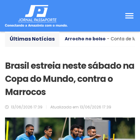
Últimas Notícias
ento
Arrocho no bolso
- Conta de luz no Pará pode subir
Brasil estreia neste sábado na
Copa do Mundo, contra o
Marrocos
13/06/2026 17:39
|
Atualizada em
13/06/2026 17:39