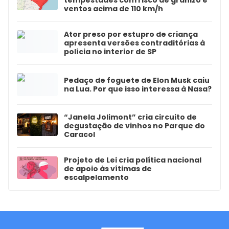
tempestades com risco de granizo e
ventos acima de 110 km/h
Ator preso por estupro de criança
apresenta versões contraditórias à
polícia no interior de SP
Pedaço de foguete de Elon Musk caiu
na Lua. Por que isso interessa à Nasa?
“Janela Jolimont” cria circuito de
degustação de vinhos no Parque do
Caracol
Projeto de Lei cria política nacional
de apoio às vítimas de
escalpelamento