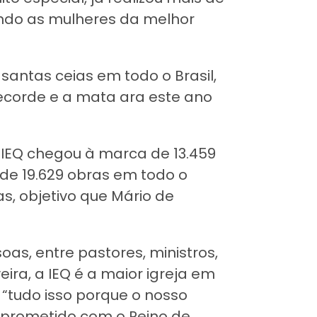
ndo as mulheres da melhor
santas ceias em todo o Brasil,
recorde e a mata ara este ano
a IEQ chegou à marca de 13.459
 de 19.629 obras em todo o
as, objetivo que Mário de
oas, entre pastores, ministros,
eira, a IEQ é a maior igreja em
 “tudo isso porque o nosso
mprometido com o Reino de