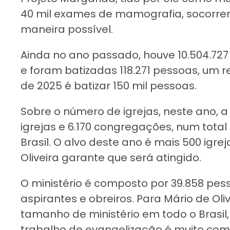
40 mil exames de mamografia, socorre
maneira possível.
Ainda no ano passado, houve 10.504.727 
e foram batizadas 118.271 pessoas, um 
de 2025 é batizar 150 mil pessoas.
Sobre o número de igrejas, neste ano, 
igrejas e 6.170 congregações, num total
Brasil. O alvo deste ano é mais 500 igrej
Oliveira garante que será atingido.
O ministério é composto por 39.858 pess
aspirantes e obreiros. Para Mário de Oliv
tamanho de ministério em todo o Brasil,
trabalho de evangelização é muito co