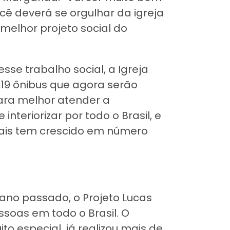
ê deverá se orgulhar da igreja
melhor projeto social do
se trabalho social, a Igreja
19 ônibus que agora serão
ara melhor atender a
nteriorizar por todo o Brasil, e
mais tem crescido em número
 ano passado, o Projeto Lucas
ssoas em todo o Brasil. O
to especial, já realizou mais de