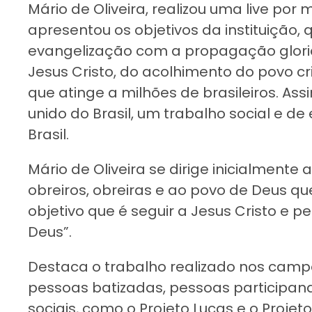
Mário de Oliveira, realizou uma live por
apresentou os objetivos da instituição, 
evangelização com a propagação glor
Jesus Cristo, do acolhimento do povo cr
que atinge a milhões de brasileiros. Assi
unido do Brasil, um trabalho social e d
Brasil.
Mário de Oliveira se dirige inicialmente 
obreiros, obreiras e ao povo de Deus qu
objetivo que é seguir a Jesus Cristo e p
Deus”.
Destaca o trabalho realizado nos campos
pessoas batizadas, pessoas participand
sociais, como o Projeto Lucas e o Projet