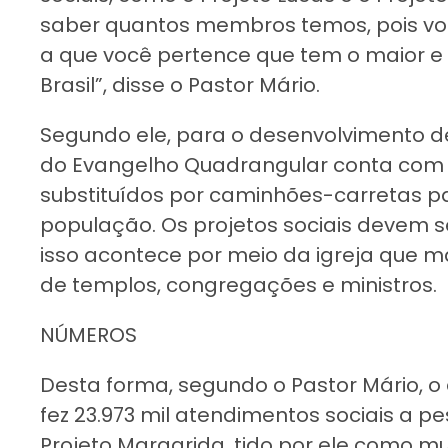
saber quantos membros temos, pois voc
a que você pertence que tem o maior e 
Brasil”, disse o Pastor Mário.
Segundo ele, para o desenvolvimento des
do Evangelho Quadrangular conta com 
substituídos por caminhões-carretas p
população. Os projetos sociais devem se i
isso acontece por meio da igreja que 
de templos, congregações e ministros.
NÚMEROS
Desta forma, segundo o Pastor Mário, o
fez 23.973 mil atendimentos sociais a pe
Projeto Margarida, tido por ele como mui