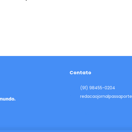
Contato
(91) 98455-0204
redacaojornalpassapor