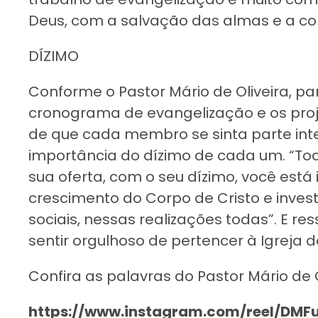
Deus, com a salvação das almas e a co
DÍZIMO
Conforme o Pastor Mário de Oliveira, p
cronograma de evangelização e os proj
de que cada membro se sinta parte inte
importância do dízimo de cada um. “Tod
sua oferta, com o seu dízimo, você está 
crescimento do Corpo de Cristo e inve
sociais, nessas realizações todas”. E r
sentir orgulhoso de pertencer à Igreja
Confira as palavras do Pastor Mário de O
https://www.instagram.com/reel/DMF