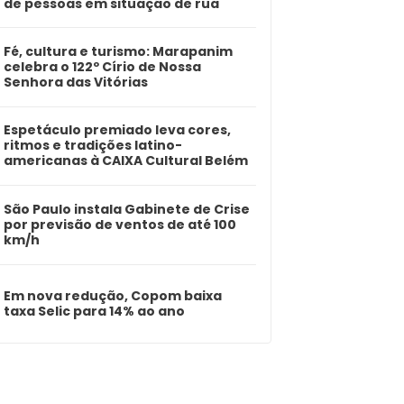
de pessoas em situação de rua
Fé, cultura e turismo: Marapanim
celebra o 122º Círio de Nossa
Senhora das Vitórias
Espetáculo premiado leva cores,
ritmos e tradições latino-
americanas à CAIXA Cultural Belém
São Paulo instala Gabinete de Crise
por previsão de ventos de até 100
km/h
Em nova redução, Copom baixa
taxa Selic para 14% ao ano