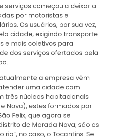
 serviços começou a deixar a
adas por motoristas e
rios. Os usuários, por sua vez,
a cidade, exigindo transporte
 e mais coletivos para
e dos serviços ofertados pela
po.
, atualmente a empresa vêm
 atender uma cidade com
m três núcleos habitacionais
e Nova), estes formados por
São Felix, que agora se
o distrito de Morada Nova; são os
rio”, no caso, o Tocantins. Se