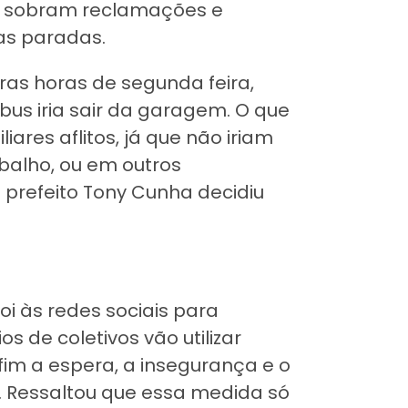
s, sobram reclamações e
as paradas.
ras horas de segunda feira,
us iria sair da garagem. O que
ares aflitos, já que não iriam
abalho, ou em outros
 prefeito Tony Cunha decidiu
foi às redes sociais para
os de coletivos vão utilizar
im a espera, a insegurança e o
. Ressaltou que essa medida só