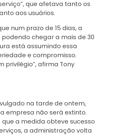
serviço”, que afetava tanto os
anto aos usuários.
que num prazo de 15 dias, a
s, podendo chegar a mais de 30
itura está assumindo essa
seriedade e compromisso.
 privilégio”, afirma Tony
divulgado na tarde de ontem,
a empresa não será extinto.
da que a medida obteve sucesso
rviços, a administração volta