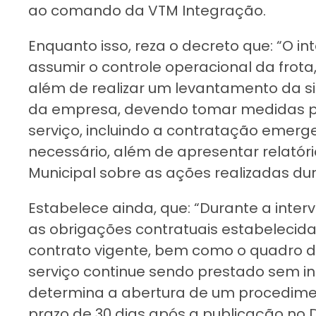
ao comando da VTM Integração.
Enquanto isso, reza o decreto que: “O i
assumir o controle operacional da frota
além de realizar um levantamento da s
da empresa, devendo tomar medidas p
serviço, incluindo a contratação emerge
necessário, além de apresentar relatóri
Municipal sobre as ações realizadas dur
Estabelece ainda, que: “Durante a inte
as obrigações contratuais estabelecid
contrato vigente, bem como o quadro de
serviço continue sendo prestado sem i
determina a abertura de um procedimen
prazo de 30 dias após a publicação no Di