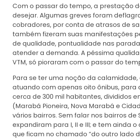
Com o passar do tempo, a prestação de
desejar. Algumas greves foram deflagr
cobradores, por conta de atrasos de salá
também fizeram suas manifestações pel
de qualidade, pontualidade nas paradas
atender a demanda. A péssima qualidad
VTM, só pioraram com o passar do tem
Para se ter uma noção da calamidade
atuando com apenas oito ônibus, para
cerca de 300 mil habitantes, divididos e
(Marabá Pioneira, Nova Marabá e Cidad
vários bairros. Sem falar nos bairros de 
expandiram para I, II e III; e tem ainda 
que ficam no chamado “do outro lado do 