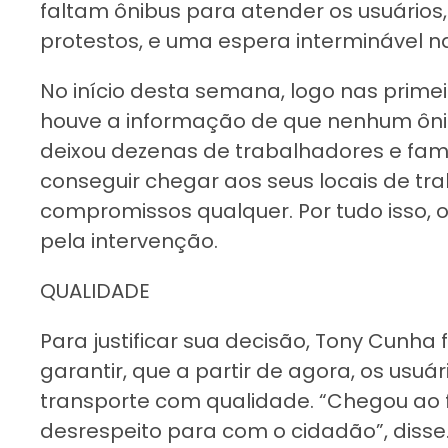
faltam ônibus para atender os usuário
protestos, e uma espera interminável n
No início desta semana, logo nas primei
houve a informação de que nenhum ônib
deixou dezenas de trabalhadores e famili
conseguir chegar aos seus locais de tr
compromissos qualquer. Por tudo isso, o
pela intervenção.
QUALIDADE
Para justificar sua decisão, Tony Cunha 
garantir, que a partir de agora, os usuári
transporte com qualidade. “Chegou ao f
desrespeito para com o cidadão”, disse