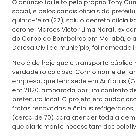
O anúncio foi feito pelo próprio Tony Cu
social, e pelos canais oficiais da prefeit
quinta-feira (22), saiu o decreto oficial
coronel Marcos Victor Lima Norat, ex
do Corpo de Bombeiros em Marabá, e 
Defesa Civil do município, foi nomeado i
Não é de hoje que o transporte públic
verdadeiro colapso. Com o nome de fan
empresa, que tem sede em Anápolis (
em 2020, amparada por um contrato de
prefeitura local. O projeto era audacio
frotas renovadas e ônibus refrigerados,
(cerca de 70) para atender toda a dem
que diariamente necessitam dos coletiv