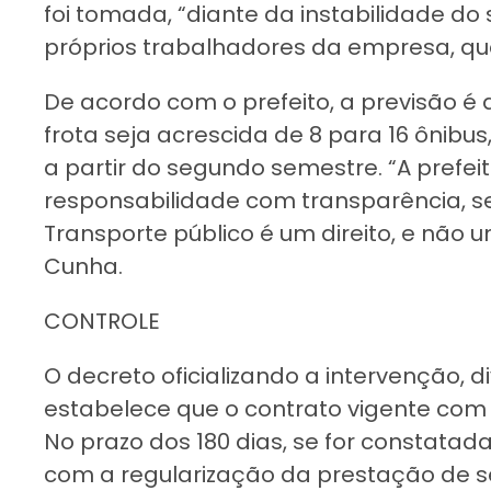
foi tomada, “diante da instabilidade do 
próprios trabalhadores da empresa, qu
De acordo com o prefeito, a previsão é 
frota seja acrescida de 8 para 16 ônibu
a partir do segundo semestre. “A prefe
responsabilidade com transparência, 
Transporte público é um direito, e não um
Cunha.
CONTROLE
O decreto oficializando a intervenção, 
estabelece que o contrato vigente com 
No prazo dos 180 dias, se for constata
com a regularização da prestação de se