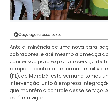
Ouça agora esse texto
Ante a iminência de uma nova paralisaç
cobradores, e até mesmo a ameaça d
concessão para explorar o serviço de t
romper o contrato de forma definitiva, 
(PL), de Marabá, esta semana tomou um
intervenção junto à empresa Integração 
que mantém o controle desse serviço. A 
está em vigor.