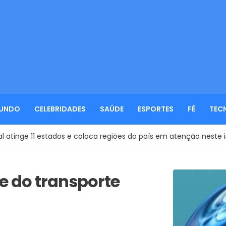
UNDO
CELEBRIDADES
SAÚDE
ESPORTES
FÉ
TEC
e coloca regiões do país em atenção neste início de agosto
e do transporte