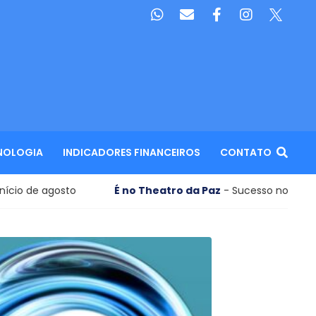
NOLOGIA
INDICADORES FINANCEIROS
CONTATO
É no Theatro da Paz
- Sucesso no eixo Rio-SP, musical de