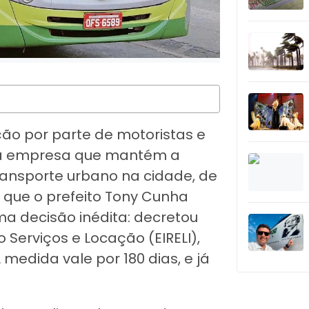
ão por parte de motoristas e
a empresa que mantém a
ransporte urbano na cidade, de
é que o prefeito Tony Cunha
a decisão inédita: decretou
Serviços e Locação (EIRELI),
medida vale por 180 dias, e já