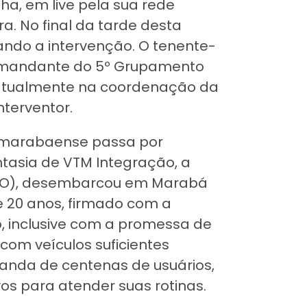
nha, em live pela sua rede
ura. No final da tarde desta
izando a intervenção. O tenente-
 comandante do 5º Grupamento
atualmente na coordenação da
nterventor.
o marabaense passa por
tasia de VTM Integração, a
GO), desembarcou em Marabá
 20 anos, firmado com a
so, inclusive com a promessa de
 com veículos suficientes
anda de centenas de usuários,
os para atender suas rotinas.