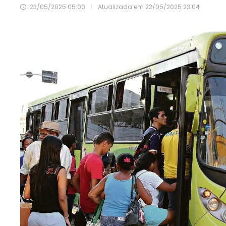
23/05/2025 05:00
|
Atualizada em
22/05/2025 23:04