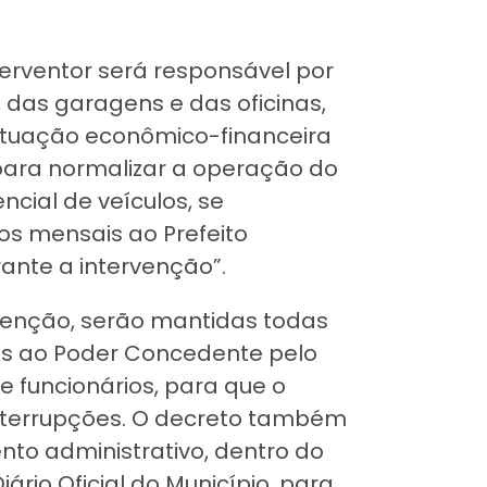
nterventor será responsável por
, das garagens e das oficinas,
ituação econômico-financeira
ara normalizar a operação do
ncial de veículos, se
os mensais ao Prefeito
ante a intervenção”.
rvenção, serão mantidas todas
as ao Poder Concedente pelo
 funcionários, para que o
nterrupções. O decreto também
to administrativo, dentro do
ário Oficial do Município, para