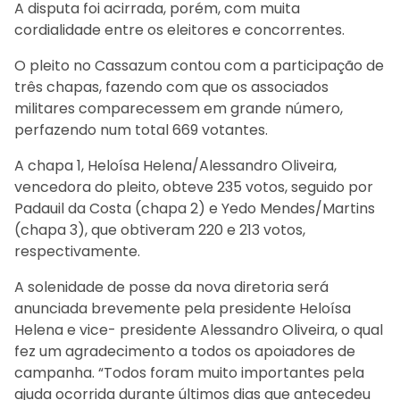
A disputa foi acirrada, porém, com muita
cordialidade entre os eleitores e concorrentes.
O pleito no Cassazum contou com a participação de
três chapas, fazendo com que os associados
militares comparecessem em grande número,
perfazendo num total 669 votantes.
A chapa 1, Heloísa Helena/Alessandro Oliveira,
vencedora do pleito, obteve 235 votos, seguido por
Padauil da Costa (chapa 2) e Yedo Mendes/Martins
(chapa 3), que obtiveram 220 e 213 votos,
respectivamente.
A solenidade de posse da nova diretoria será
anunciada brevemente pela presidente Heloísa
Helena e vice- presidente Alessandro Oliveira, o qual
fez um agradecimento a todos os apoiadores de
campanha. “Todos foram muito importantes pela
ajuda ocorrida durante últimos dias que antecedeu