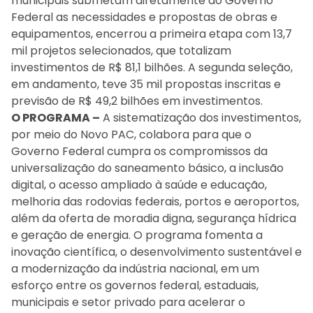
municipais submetam diretamente ao Governo
Federal as necessidades e propostas de obras e
equipamentos, encerrou a primeira etapa com 13,7
mil projetos selecionados, que totalizam
investimentos de R$ 81,1 bilhões. A segunda seleção,
em andamento, teve 35 mil propostas inscritas e
previsão de R$ 49,2 bilhões em investimentos.
O PROGRAMA –
A sistematização dos investimentos,
por meio do Novo PAC, colabora para que o
Governo Federal cumpra os compromissos da
universalização do saneamento básico, a inclusão
digital, o acesso ampliado à saúde e educação,
melhoria das rodovias federais, portos e aeroportos,
além da oferta de moradia digna, segurança hídrica
e geração de energia. O programa fomenta a
inovação científica, o desenvolvimento sustentável e
a modernização da indústria nacional, em um
esforço entre os governos federal, estaduais,
municipais e setor privado para acelerar o