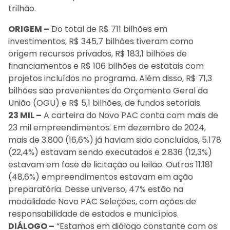
trilhão.
ORIGEM –
Do total de R$ 711 bilhões em
investimentos, R$ 345,7 bilhões tiveram como
origem recursos privados, R$ 183,1 bilhões de
financiamentos e R$ 106 bilhões de estatais com
projetos incluídos no programa. Além disso, R$ 71,3
bilhões são provenientes do Orçamento Geral da
União (OGU) e R$ 5,1 bilhões, de fundos setoriais.
23 MIL –
A carteira do Novo PAC conta com mais de
23 mil empreendimentos. Em dezembro de 2024,
mais de 3.800 (16,6%) já haviam sido concluídos, 5.178
(22,4%) estavam sendo executados e 2.836 (12,3%)
estavam em fase de licitação ou leilão. Outros 11.181
(48,6%) empreendimentos estavam em ação
preparatória. Desse universo, 47% estão na
modalidade Novo PAC Seleções, com ações de
responsabilidade de estados e municípios.
DIÁLOGO –
“Estamos em diálogo constante com os