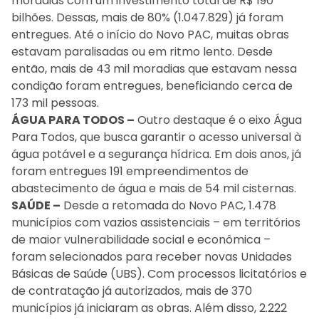
moradias com um investimento total de R$ 190
bilhões. Dessas, mais de 80% (1.047.829) já foram
entregues. Até o início do Novo PAC, muitas obras
estavam paralisadas ou em ritmo lento. Desde
então, mais de 43 mil moradias que estavam nessa
condição foram entregues, beneficiando cerca de
173 mil pessoas.
ÁGUA PARA TODOS –
Outro destaque é o eixo Água
Para Todos, que busca garantir o acesso universal à
água potável e a segurança hídrica. Em dois anos, já
foram entregues 191 empreendimentos de
abastecimento de água e mais de 54 mil cisternas.
SAÚDE –
Desde a retomada do Novo PAC, 1.478
municípios com vazios assistenciais – em territórios
de maior vulnerabilidade social e econômica –
foram selecionados para receber novas Unidades
Básicas de Saúde (UBS). Com processos licitatórios e
de contratação já autorizados, mais de 370
municípios já iniciaram as obras. Além disso, 2.222