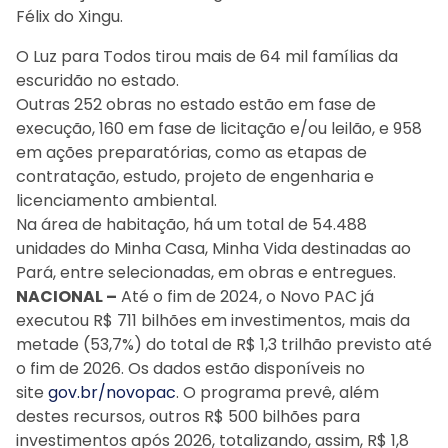
Félix do Xingu.
O Luz para Todos tirou mais de 64 mil famílias da
escuridão no estado.
Outras 252 obras no estado estão em fase de
execução, 160 em fase de licitação e/ou leilão, e 958
em ações preparatórias, como as etapas de
contratação, estudo, projeto de engenharia e
licenciamento ambiental.
Na área de habitação, há um total de 54.488
unidades do Minha Casa, Minha Vida destinadas ao
Pará, entre selecionadas, em obras e entregues.
NACIONAL –
Até o fim de 2024, o Novo PAC já
executou R$ 711 bilhões em investimentos, mais da
metade (53,7%) do total de R$ 1,3 trilhão previsto até
o fim de 2026. Os dados estão disponíveis no
site
gov.br/novopac
. O programa prevê, além
destes recursos, outros R$ 500 bilhões para
investimentos após 2026, totalizando, assim, R$ 1,8