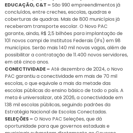
EDUCAÇÃO, C&T –
São 990 empreendimentos já
concluídos, entre creches, escolas, quadras e
coberturas de quadras. Mais de 800 municípios já
receberam transporte escolar. O Novo PAC
garante, ainda, R$ 2,5 bilhões para implantação de
101 novos campi de Institutos Federais (IFs) em 98
municípios. Serão mais 140 mil novas vagas, além de
possibilitar a contratação de 11.400 novos servidores,
em até cinco anos.
CONECTIVIDADE –
Até dezembro de 2024, o Novo
PAC garantiu a conectividade em mais de 70 mil
escolas, o que equivale a mais da metade das
escolas públicas do ensino básico de todo o país. A
meta é universalizar, até 2026, a conectividade em
138 mil escolas públicas, seguindo padrões da
Estratégia Nacional de Escolas Conectadas.
SELEÇÕES –
O Novo PAC Seleções, que dá
oportunidade para que governos estaduais e