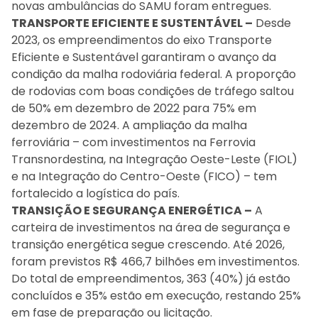
novas ambulâncias do SAMU foram entregues.
TRANSPORTE EFICIENTE E SUSTENTÁVEL –
Desde
2023, os empreendimentos do eixo Transporte
Eficiente e Sustentável garantiram o avanço da
condição da malha rodoviária federal. A proporção
de rodovias com boas condições de tráfego saltou
de 50% em dezembro de 2022 para 75% em
dezembro de 2024. A ampliação da malha
ferroviária – com investimentos na Ferrovia
Transnordestina, na Integração Oeste-Leste (FIOL)
e na Integração do Centro-Oeste (FICO) – tem
fortalecido a logística do país.
TRANSIÇÃO E SEGURANÇA ENERGÉTICA –
A
carteira de investimentos na área de segurança e
transição energética segue crescendo. Até 2026,
foram previstos R$ 466,7 bilhões em investimentos.
Do total de empreendimentos, 363 (40%) já estão
concluídos e 35% estão em execução, restando 25%
em fase de preparação ou licitação.