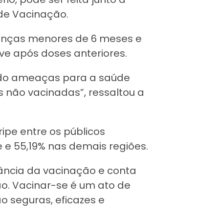
 de Vacinação.
ianças menores de 6 meses e
ve após doses anteriores.
endo ameaças para a saúde
 não vacinadas”, ressaltou a
ripe entre os públicos
te e 55,19% nas demais regiões.
tância da vacinação e conta
o. Vacinar-se é um ato de
ão seguras, eficazes e