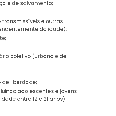
nça e de salvamento;
transmissíveis e outras
pendentemente da idade);
te;
rio coletivo (urbano e de
 de liberdade;
cluindo adolescentes e jovens
dade entre 12 e 21 anos).