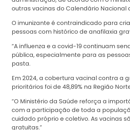
outras vacinas do Calendário Nacional
O imunizante é contraindicado para cr
pessoas com histórico de anafilaxia gra
“A influenza e a covid-19 continuam s
pública, especialmente para as pessoas
pasta.
Em 2024, a cobertura vacinal contra a g
prioritários foi de 48,89% na Região Nor
“O Ministério da Saúde reforça a impor
com a participação de toda a populaçã
cuidado próprio e coletivo. As vacinas s
gratuitas.”