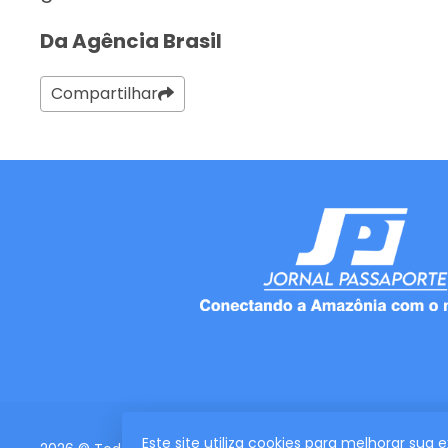
Da Agência Brasil
Compartilhar
Este site utiliza cookies para melhorar sua