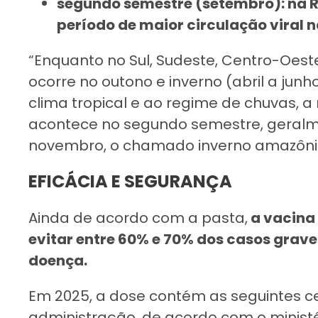
segundo semestre (setembro): na R
período de maior circulação viral n
“Enquanto no Sul, Sudeste, Centro-Oest
ocorre no outono e inverno (abril a junh
clima tropical e ao regime de chuvas, a 
acontece no segundo semestre, geralm
novembro, o chamado inverno amazônico
EFICÁCIA E SEGURANÇA
Ainda de acordo com a pasta,
a vacina 
evitar entre 60% e 70% dos casos grave
doença.
Em 2025, a dose contém as seguintes cep
administração, de acordo com o ministér