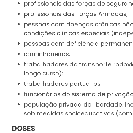
profissionais das forças de segura
profissionais das Forças Armadas;
pessoas com doenças crônicas não 
condições clínicas especiais (inde
pessoas com deficiência permanen
caminhoneiros;
trabalhadores do transporte rodoviá
longo curso);
trabalhadores portuários
funcionários do sistema de privação
população privada de liberdade, in
sob medidas socioeducativas (com i
DOSES