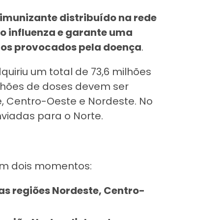
o imunizante distribuído na rede
po influenza e garante uma
itos provocados pela doença
.
uiriu um total de 73,6 milhões
ilhões de doses devem ser
te, Centro-Oeste e Nordeste. No
viadas para o Norte.
em dois momentos:
as regiões Nordeste, Centro-