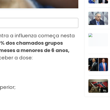
tra a influenza começa nesta
90% dos chamados grupos
6 meses a menores de 6 anos,
ber a dose:
perior;