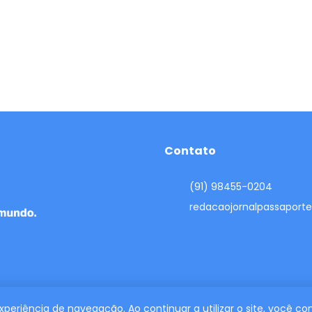
Contato
(91) 98455-0204
redacaojornalpassapor
 experiência de navegação. Ao continuar a utilizar o site, você 