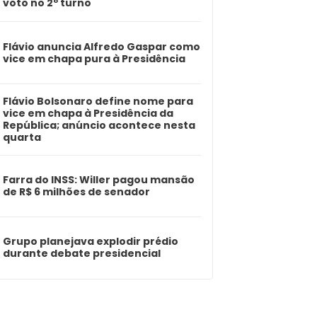
voto no 2º turno
Flávio anuncia Alfredo Gaspar como
vice em chapa pura à Presidência
Flávio Bolsonaro define nome para
vice em chapa à Presidência da
República; anúncio acontece nesta
quarta
Farra do INSS: Willer pagou mansão
de R$ 6 milhões de senador
Grupo planejava explodir prédio
durante debate presidencial