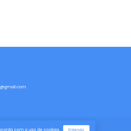
te@gmail.com
concorda com o uso de cookies.
Entendo