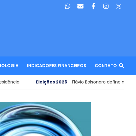
NOLOGIA
INDICADORES FINANCEIROS
CONTATO
Eleições 2026
- Flávio Bolsonaro define nome para vice em c