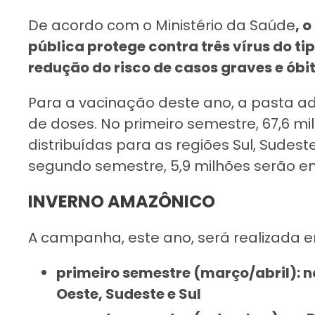
De acordo com o Ministério da Saúde
, 
pública protege contra três vírus do ti
redução do risco de casos graves e ób
Para a vacinação deste ano, a pasta adq
de doses. No primeiro semestre, 67,6 m
distribuídas para as regiões Sul, Sudes
segundo semestre, 5,9 milhões serão en
INVERNO AMAZÔNICO
A campanha, este ano, será realizada 
primeiro semestre (março/abril): n
Oeste, Sudeste e Sul