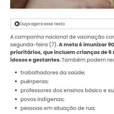
Ouça agora esse texto
A campanha nacional de vacinação con
segunda-feira (7).
A meta é imunizar 
prioritários, que incluem crianças de 
idosos e gestantes.
Também podem rece
trabalhadores da saúde;
puérperas;
professores dos ensinos básico e su
povos indígenas;
pessoas em situação de rua;