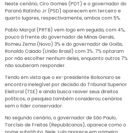
Neste cenário, Ciro Gomes (PDT) e o governador do
Paraná Ratinho Jr (PSD) aparecem em terceiro e
quarto lugares, respectivamente, ambos com 5%.
Pablo Marçal (PRTB) vem logo em seguida, com 4%,
pouco à frente do governador de Minas Gerais,
Romeu Zema (Novo) 3% e do governador de Goiás,
Ronaldo Caiado (União Brasil) com 3%. 7% optaram
por não escolher nenhum deles, enquanto outros 7%
não souberam responder.
Tendo em vista que o ex-presidente Bolsonaro se
encontra inelegível por decisão do Tribunal Superior
Eleitoral (TSE) e ainda busca reaver seus direitos
políticos, a pesquisa também considerou cenários
sem o líder conservador.
No segundo cenário, o governador de São Paulo,
Tarcísio de Freitas (Republicanos), aparece como o
nome substituto. Nele, Lula aparece em primeiro