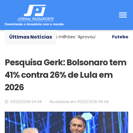
Últimas Notícias
ião avaliado em R$ 35 milhões: ‘Aprovou’
Futebol brasil
Pesquisa Gerk: Bolsonaro tem
41% contra 26% de Lula em
2026
31/03/2025 04:06
|
Atualizada em
31/03/2025 06:08