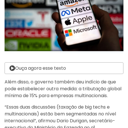
Ouça agora esse texto
Além disso, o governo também deu indício de que
pode estabelecer outra medida: a tributação global
mínima de 15% para empresas multinacionais.
“Essas duas discussões (taxação de big techs e
multinacionais) estão bem segmentadas no nível
internacional”, afirmou Dario Durigan, secretário-
executivo do Ministério da Fazenda ao g1.