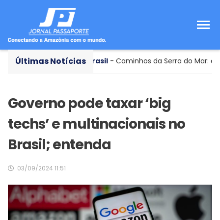
Últimas Notícias
Conheça o Brasil
- Caminhos da Serra do Mar: conheça
Governo pode taxar ‘big
techs’ e multinacionais no
Brasil; entenda
03/09/2024 11:51