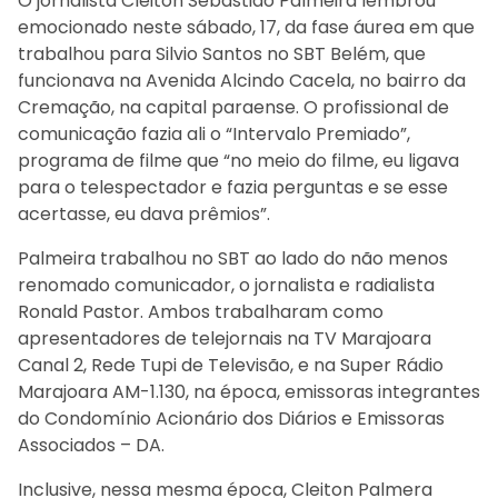
O jornalista Cleiton Sebastião Palmeira lembrou
emocionado neste sábado, 17, da fase áurea em que
trabalhou para Silvio Santos no SBT Belém, que
funcionava na Avenida Alcindo Cacela, no bairro da
Cremação, na capital paraense. O profissional de
comunicação fazia ali o “Intervalo Premiado”,
programa de filme que “no meio do filme, eu ligava
para o telespectador e fazia perguntas e se esse
acertasse, eu dava prêmios”.
Palmeira trabalhou no SBT ao lado do não menos
renomado comunicador, o jornalista e radialista
Ronald Pastor. Ambos trabalharam como
apresentadores de telejornais na TV Marajoara
Canal 2, Rede Tupi de Televisão, e na Super Rádio
Marajoara AM-1.130, na época, emissoras integrantes
do Condomínio Acionário dos Diários e Emissoras
Associados – DA.
Inclusive, nessa mesma época, Cleiton Palmera