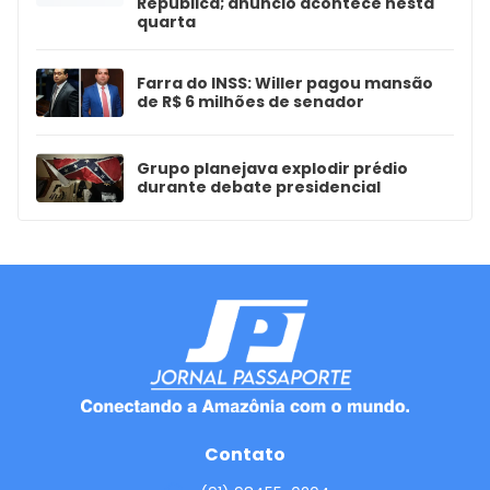
República; anúncio acontece nesta
quarta
Farra do INSS: Willer pagou mansão
de R$ 6 milhões de senador
Grupo planejava explodir prédio
durante debate presidencial
Contato