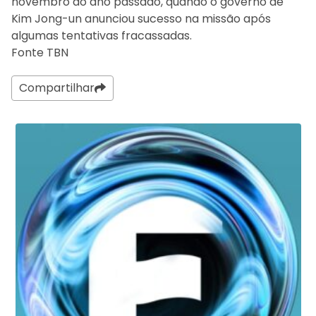
novembro do ano passado, quando o governo de
Kim Jong-un anunciou sucesso na missão após
algumas tentativas fracassadas.
Fonte TBN
Compartilhar