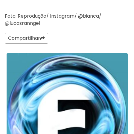
Foto: Reprodução/ Instagram/ @bianca/
@lucasranngel
Compartilhar