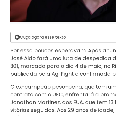
Ouça agora esse texto
Por essa poucos esperavam. Após anun
José Aldo fará uma luta de despedida di
301, marcado para o dia 4 de maio, no Ri
publicada pela Ag. Fight e confirmada 
O ex-campeão peso-pena, que tem uma
contrato com o UFC, enfrentará a pro
Jonathan Martinez, dos EUA, que tem 13 
vitórias seguidas. Aos 29 anos de idade,