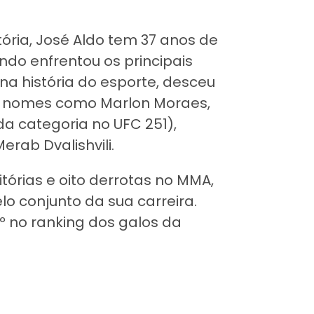
ria, José Aldo tem 37 anos de
ndo enfrentou os principais
a história do esporte, desceu
o nomes como Marlon Moraes,
da categoria no UFC 251),
rab Dvalishvili.
itórias e oito derrotas no MMA,
lo conjunto da sua carreira.
4º no ranking dos galos da