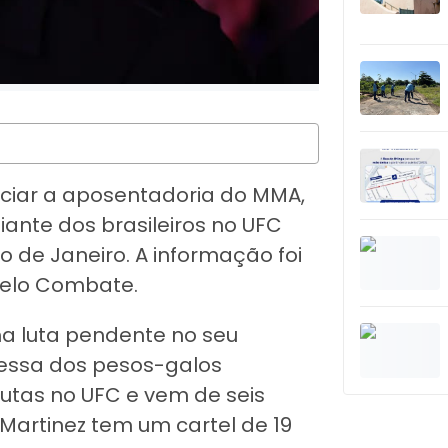
ciar a aposentadoria do MMA,
ante dos brasileiros no UFC
o de Janeiro. A informação foi
pelo Combate.
 luta pendente no seu
messa dos pesos-galos
lutas no UFC e vem de seis
 Martinez tem um cartel de 19