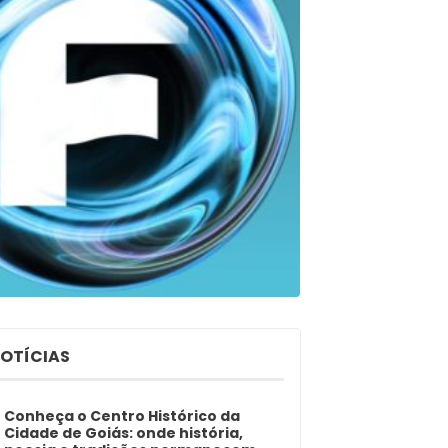
NOTÍCIAS
Conheça o Centro Histórico da
Cidade de Goiás: onde história,