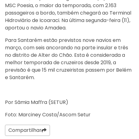
MSC Poesia, o maior da temporada, com 2.163
passageiros a bordo, também chegará ao Terminal
Hidroviário de Icoaraci. Na última segunda-feira (11),
aportou o navio Amadea.
Para Santarém estão previstos nove navios em
março, com seis ancorando na parte insular e três
no distrito de Alter do Chão. Esta é considerada a
melhor temporada de cruzeiros desde 2019, a
previsão é que 15 mil cruzeiristas passem por Belém
e Santarém.
Por Sâmia Maffra (SETUR)
Foto: Marciney Costa/Ascom Setur
Compartilhar