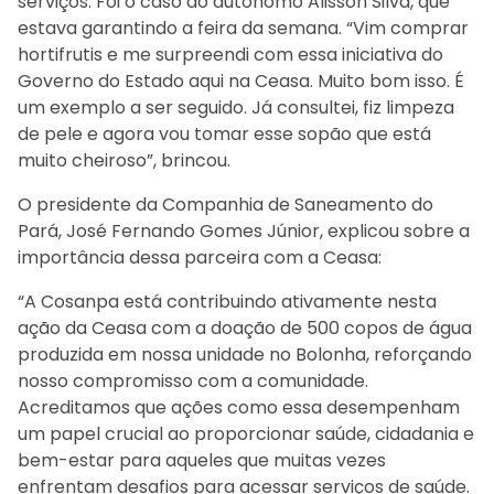
serviços. Foi o caso do autônomo Alisson Silva, que
estava garantindo a feira da semana. “Vim comprar
hortifrutis e me surpreendi com essa iniciativa do
Governo do Estado aqui na Ceasa. Muito bom isso. É
um exemplo a ser seguido. Já consultei, fiz limpeza
de pele e agora vou tomar esse sopão que está
muito cheiroso”, brincou.
O presidente da Companhia de Saneamento do
Pará, José Fernando Gomes Júnior, explicou sobre a
importância dessa parceira com a Ceasa:
“A Cosanpa está contribuindo ativamente nesta
ação da Ceasa com a doação de 500 copos de água
produzida em nossa unidade no Bolonha, reforçando
nosso compromisso com a comunidade.
Acreditamos que ações como essa desempenham
um papel crucial ao proporcionar saúde, cidadania e
bem-estar para aqueles que muitas vezes
enfrentam desafios para acessar serviços de saúde.