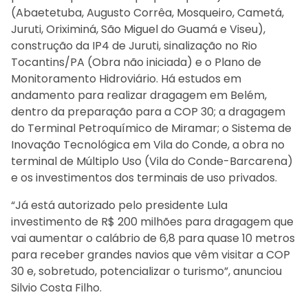
(Abaetetuba, Augusto Corrêa, Mosqueiro, Cametá,
Juruti, Oriximiná, São Miguel do Guamá e Viseu),
construção da IP4 de Juruti, sinalização no Rio
Tocantins/PA (Obra não iniciada) e o Plano de
Monitoramento Hidroviário. Há estudos em
andamento para realizar dragagem em Belém,
dentro da preparação para a COP 30; a dragagem
do Terminal Petroquímico de Miramar; o Sistema de
Inovação Tecnológica em Vila do Conde, a obra no
terminal de Múltiplo Uso (Vila do Conde-Barcarena)
e os investimentos dos terminais de uso privados.
“Já está autorizado pelo presidente Lula
investimento de R$ 200 milhões para dragagem que
vai aumentar o calábrio de 6,8 para quase 10 metros
para receber grandes navios que vêm visitar a COP
30 e, sobretudo, potencializar o turismo”, anunciou
Silvio Costa Filho.