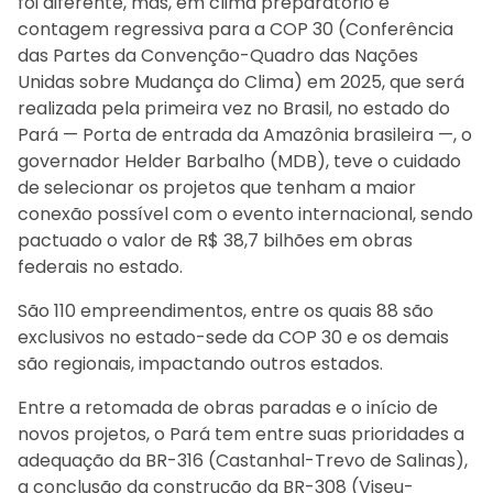
foi diferente, mas, em clima preparatório e
contagem regressiva para a COP 30 (Conferência
das Partes da Convenção-Quadro das Nações
Unidas sobre Mudança do Clima) em 2025, que será
realizada pela primeira vez no Brasil, no estado do
Pará — Porta de entrada da Amazônia brasileira —, o
governador Helder Barbalho (MDB), teve o cuidado
de selecionar os projetos que tenham a maior
conexão possível com o evento internacional, sendo
pactuado o valor de R$ 38,7 bilhões em obras
federais no estado.
São 110 empreendimentos, entre os quais 88 são
exclusivos no estado-sede da COP 30 e os demais
são regionais, impactando outros estados.
Entre a retomada de obras paradas e o início de
novos projetos, o Pará tem entre suas prioridades a
adequação da BR-316 (Castanhal-Trevo de Salinas),
a conclusão da construção da BR-308 (Viseu-