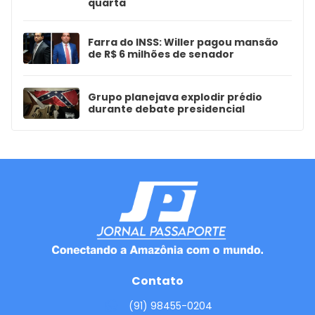
quarta
Farra do INSS: Willer pagou mansão
de R$ 6 milhões de senador
Grupo planejava explodir prédio
durante debate presidencial
Contato
(91) 98455-0204