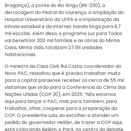
Bragança), a ponte do Rio Xingu (BR-230), a
derrocagem do Pedral do Lourenço, a ampliação do
Hospital Universitário da UFPA e a implantação da
infovia estadual e da internet banda larga para 9,7
mil escolas. Além disso, o programa Luz para Todos
vai beneficiar 200 mil famílias e as obras do Minha
Casa, Minha Vida, totalizam 27.161 unidades
habitacionais.
O ministro da Casa Civil, Rui Costa, coordenador do
Novo PAC, ressaltou que é preciso trabalhar muito
para a capital paraense receber os cerca de 55 mil
visitantes que virão para a Conferência do Clima das
Nações Unidas (COP 30), em 2025. “Nós estamos
aqui para lançar o PAC, mas para, também, para
trabalhar, olhar, cooperar para a preparação da
COP. O presidente Lula, ao escolher e atender um
pedido do governador Helder, de trazer a COP aqui,
está colocando Belém, o Pará, no centro do debate