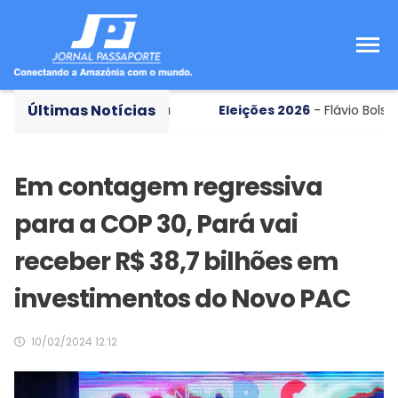
Últimas Notícias
ura à Presidência
Eleições 2026
- Flávio Bolsonaro def
Em contagem regressiva
para a COP 30, Pará vai
receber R$ 38,7 bilhões em
investimentos do Novo PAC
10/02/2024 12:12