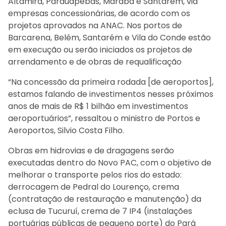
Altamira, Parauapebas, Marabá e Santarém, via
empresas concessionárias, de acordo com os
projetos aprovados na ANAC. Nos portos de
Barcarena, Belém, Santarém e Vila do Conde estão
em execução ou serão iniciados os projetos de
arrendamento e de obras de requalificação
“Na concessão da primeira rodada [de aeroportos],
estamos falando de investimentos nesses próximos
anos de mais de R$ 1 bilhão em investimentos
aeroportuários”, ressaltou o ministro de Portos e
Aeroportos, Silvio Costa Filho.
Obras em hidrovias e de dragagens serão
executadas dentro do Novo PAC, com o objetivo de
melhorar o transporte pelos rios do estado:
derrocagem de Pedral do Lourenço, crema
(contratação de restauração e manutenção) da
eclusa de Tucuruí, crema de 7 IP4 (instalações
portuárias públicas de pequeno porte) do Pará