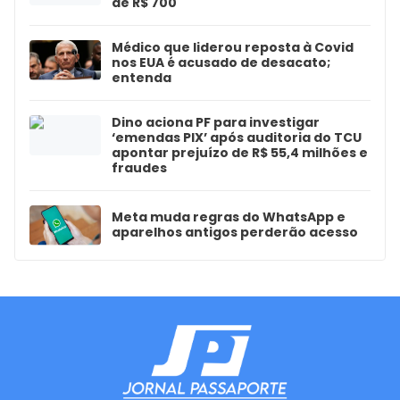
de R$ 700
Médico que liderou reposta à Covid
nos EUA é acusado de desacato;
entenda
Dino aciona PF para investigar
‘emendas PIX’ após auditoria do TCU
apontar prejuízo de R$ 55,4 milhões e
fraudes
Meta muda regras do WhatsApp e
aparelhos antigos perderão acesso