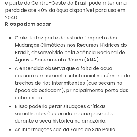
e parte do Centro-Oeste do Brasil podem ter uma
perda de até 40% da água disponível para uso em
2040.
Rios podem secar
O alerta faz parte do estudo “Impacto das
Mudanças Climáticas nos Recursos Hídricos do
Brasil”, desenvolvido pela Agência Nacional de
Águas e Saneamento Básico (ANA).
A entendida observa que a falta de água
causará um aumento substancial no número de
trechos de rios intermitentes (que secam na
época de estiagem), principalmente perto das
cabeceiras.
E isso poderia gerar situações críticas
semelhantes à ocorrida no ano passado,
durante a seca histórica na amazônia.
As informações são da Folha de São Paulo.