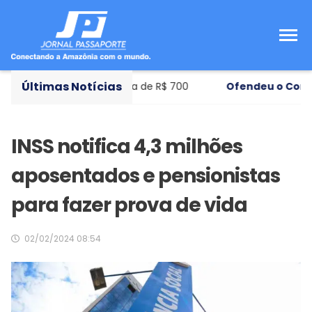
Últimas Notícias
al de ensino com bolsa de R$ 700
Ofendeu o Congres
INSS notifica 4,3 milhões
aposentados e pensionistas
para fazer prova de vida
02/02/2024 08:54