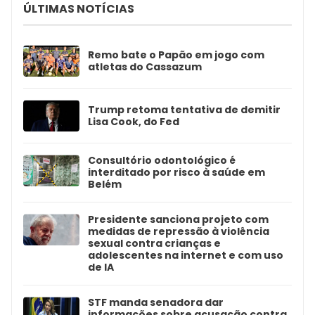
ÚLTIMAS NOTÍCIAS
Remo bate o Papão em jogo com
atletas do Cassazum
Trump retoma tentativa de demitir
Lisa Cook, do Fed
Consultório odontológico é
interditado por risco à saúde em
Belém
Presidente sanciona projeto com
medidas de repressão à violência
sexual contra crianças e
adolescentes na internet e com uso
de IA
STF manda senadora dar
informações sobre acusação contra