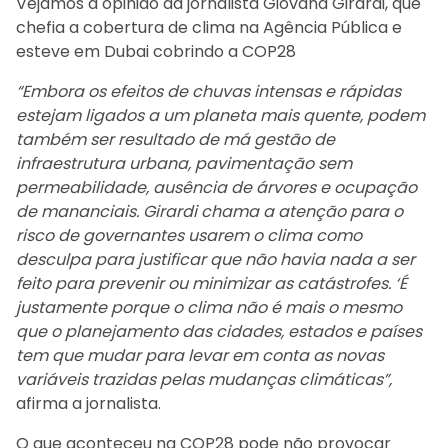
Vejamos a opinião da jornalista Giovana Girardi, que
chefia a cobertura de clima na Agência Pública e
esteve em Dubai cobrindo a COP28
“Embora os efeitos de chuvas intensas e rápidas
estejam ligados a um planeta mais quente, podem
também ser resultado de má gestão de
infraestrutura urbana, pavimentação sem
permeabilidade, ausência de árvores e ocupação
de mananciais. Girardi chama a atenção para o
risco de governantes usarem o clima como
desculpa para justificar que não havia nada a ser
feito para prevenir ou minimizar as catástrofes. ‘É
justamente porque o clima não é mais o mesmo
que o planejamento das cidades, estados e países
tem que mudar para levar em conta as novas
variáveis trazidas pelas mudanças climáticas”,
afirma a jornalista.
O que aconteceu na COP28 pode não provocar