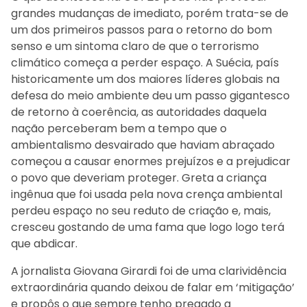
grandes mudanças de imediato, porém trata-se de
um dos primeiros passos para o retorno do bom
senso e um sintoma claro de que o terrorismo
climático começa a perder espaço. A Suécia, país
historicamente um dos maiores líderes globais na
defesa do meio ambiente deu um passo gigantesco
de retorno à coerência, as autoridades daquela
nação perceberam bem a tempo que o
ambientalismo desvairado que haviam abraçado
começou a causar enormes prejuízos e a prejudicar
o povo que deveriam proteger. Greta a criança
ingênua que foi usada pela nova crença ambiental
perdeu espaço no seu reduto de criação e, mais,
cresceu gostando de uma fama que logo logo terá
que abdicar.
A jornalista Giovana Girardi foi de uma clarividência
extraordinária quando deixou de falar em ‘mitigação’
e propôs o que sempre tenho pregado a