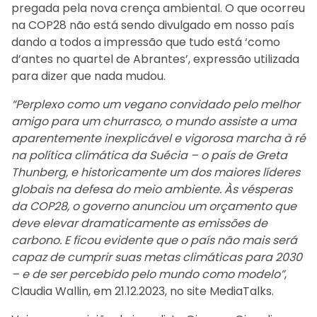
pregada pela nova crença ambiental. O que ocorreu
na COP28 não está sendo divulgado em nosso país
dando a todos a impressão que tudo está ‘como
d’antes no quartel de Abrantes’, expressão utilizada
para dizer que nada mudou.
“Perplexo como um vegano convidado pelo melhor
amigo para um churrasco, o mundo assiste a uma
aparentemente inexplicável e vigorosa marcha à ré
na política climática da Suécia – o país de Greta
Thunberg, e historicamente um dos maiores líderes
globais na defesa do meio ambiente. Às vésperas
da COP28, o governo anunciou um orçamento que
deve elevar dramaticamente as emissões de
carbono. E ficou evidente que o país não mais será
capaz de cumprir suas metas climáticas para 2030
– e de ser percebido pelo mundo como modelo”
,
Claudia Wallin, em 21.12.2023, no site MediaTalks.