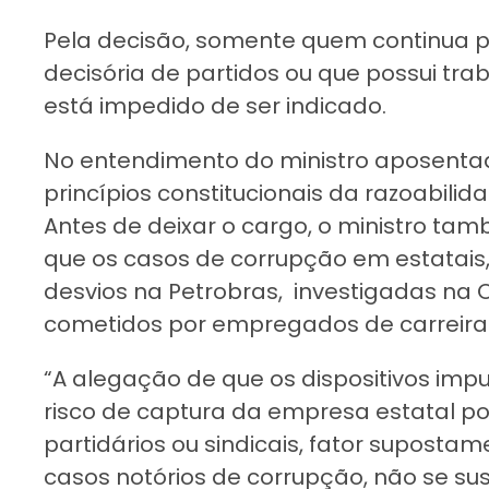
Pela decisão, somente quem continua p
decisória de partidos ou que possui tra
está impedido de ser indicado.
No entendimento do ministro aposentad
princípios constitucionais da razoabili
Antes de deixar o cargo, o ministro t
que os casos de corrupção em estatai
desvios na Petrobras, investigadas na
cometidos por empregados de carreira
“A alegação de que os dispositivos imp
risco de captura da empresa estatal por
partidários ou sindicais, fator suposta
casos notórios de corrupção, não se su