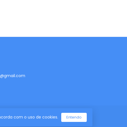
te@gmail.com
concorda com o uso de cookies.
Entendo