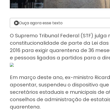
Ouça agora esse texto
O Supremo Tribunal Federal (STF) julga 
constitucionalidade de parte da Lei da
2016 para exigir quarentena de 36 meses
e pessoas ligadas a partidos para a dir
Em março deste ano, ex-ministro Ricar
aposentar, suspendeu o dispositivo que
secretários estaduais e municipais de a
conselhos de administração de estata
quarentena.