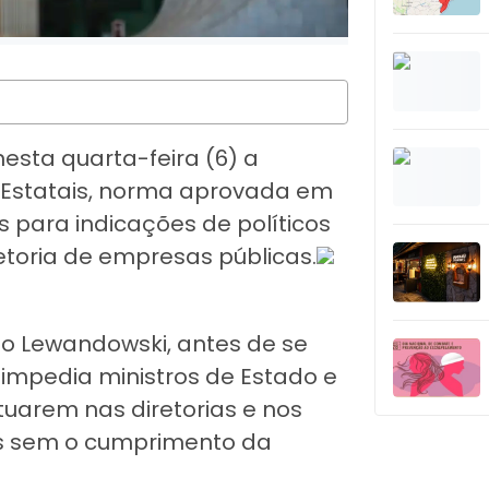
nesta quarta-feira (6) a
s Estatais, norma aprovada em
 para indicações de políticos
etoria de empresas públicas.
do Lewandowski, antes de se
 impedia ministros de Estado e
tuarem nas diretorias e nos
is sem o cumprimento da