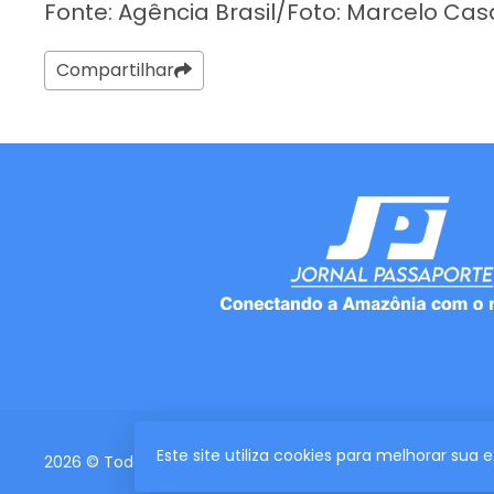
Fonte: Agência Brasil/Foto: Marcelo Cas
Compartilhar
Este site utiliza cookies para melhorar sua
2026 © Todos os direitos reservados.