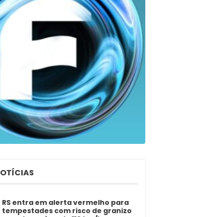
NOTÍCIAS
RS entra em alerta vermelho para
tempestades com risco de granizo