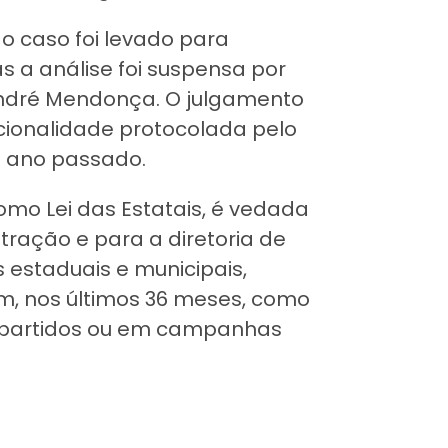
o caso foi levado para
 a análise foi suspensa por
 André Mendonça. O julgamento
cionalidade protocolada pelo
 ano passado.
omo Lei das Estatais, é vedada
tração e para a diretoria de
s estaduais e municipais,
am, nos últimos 36 meses, como
de partidos ou em campanhas