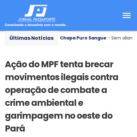
Últimas Notícias
 Hana Ghassan
Chapa Puro Sangue
- Sem alianças exter
Ação do MPF tenta brecar
movimentos ilegais contra
operação de combate a
crime ambiental e
garimpagem no oeste do
Pará