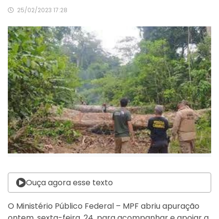
25/02/2023 17:28
Ouça agora esse texto
O Ministério Público Federal – MPF abriu apuração
ontem, sexta-feira, 24, para acompanhar e apoiar a