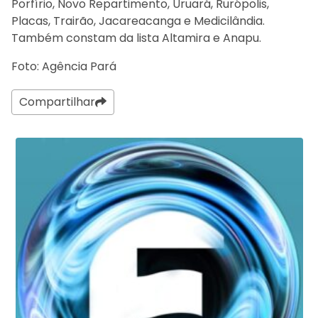
Porfírio, Novo Repartimento, Uruará, Rurópolis,
Placas, Trairão, Jacareacanga e Medicilândia.
Também constam da lista Altamira e Anapu.
Foto: Agência Pará
Compartilhar