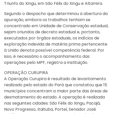
Triunfo do Xingu, em São Félix do Xingu e Altamira.
Segundo o despacho que determinou a abertura da
apuração, embora os trabalhos tenham se
concentrado em Unidade de Conservação estadual,
sejam oriundos de decreto estadual e, portanto,
executados por órgãos estaduais, os indícios de
exploração indevida de matéria prima pertencente
à União denota possível competência federal. Por
isso, é necessário o acompanhamento das
operações pelo MPF, registra a instituição.
OPERAÇÃO CURUPIRA
A Operação Curupira é resultado de levantamento
realizado pelo estado do Pará que constatou que 15
municípios concentram a maior parte das áreas de
desmatamento do estado. A operação é realizada
nas seguintes cidades: São Félix do Xingu, Pacajá,
Novo Progresso, Itaituba, Portel, Senador José