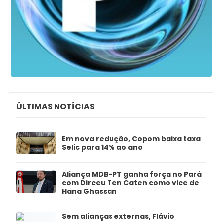
ÚLTIMAS NOTÍCIAS
Em nova redução, Copom baixa taxa
Selic para 14% ao ano
Aliança MDB-PT ganha força no Pará
com Dirceu Ten Caten como vice de
Hana Ghassan
Sem alianças externas, Flávio