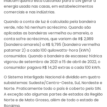
indicam quanto está custando para o SIN gerar a
energia usada nas casas, em estabelecimentos
comerciais e nas indústrias.
Quando a conta de luz é calculada pela bandeira
verde, não há nenhum acréscimo. Quando são
aplicadas as bandeiras vermelha ou amarela, a
conta sofre acréscimos, que variam de R$ 2,989
(bandeira amarela) a R$ 9,795 (bandeira vermelha
patamar 2) a cada 100 quilowatts-hora (kWh)
consumidos. Quando a bandeira de escassez hídrica
vigorou de setembro de 2021 a 15 de abril de 2022, o
consumidor pagava R$ 14,20 extras a cada 100 kWh.
O Sistema Interligado Nacional é dividido em quatro
subsistemas: Sudeste/Centro-Oeste, Sul, Nordeste e
Norte. Praticamente todo o país é coberto pelo SIN.
A exceção são algumas partes de estados da Região
Norte e de Mato Grosso, além de todo o estado de
Roraima.