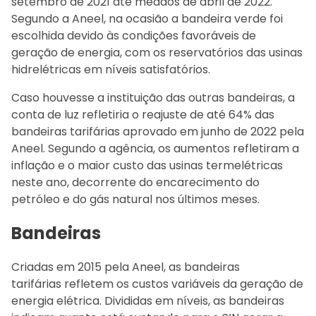
setembro de 2021 até meados de abril de 2022.
Segundo a Aneel, na ocasião a bandeira verde foi
escolhida devido às condições favoráveis de
geração de energia, com os reservatórios das usinas
hidrelétricas em níveis satisfatórios.
Caso houvesse a instituição das outras bandeiras, a
conta de luz refletiria o reajuste de até 64% das
bandeiras tarifárias aprovado em junho de 2022 pela
Aneel. Segundo a agência, os aumentos refletiram a
inflação e o maior custo das usinas termelétricas
neste ano, decorrente do encarecimento do
petróleo e do gás natural nos últimos meses.
Bandeiras
Criadas em 2015 pela Aneel, as bandeiras
tarifárias refletem os custos variáveis da geração de
energia elétrica. Divididas em níveis, as bandeiras