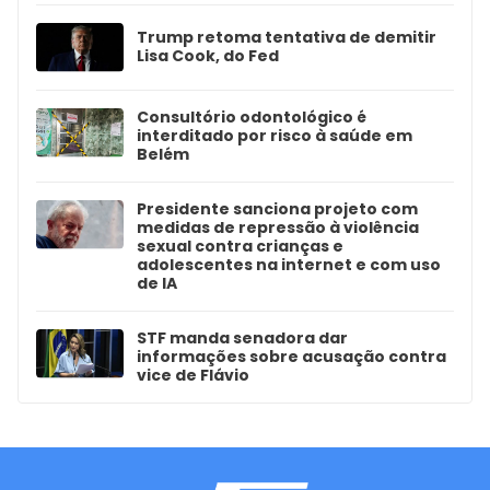
Trump retoma tentativa de demitir
Lisa Cook, do Fed
Consultório odontológico é
interditado por risco à saúde em
Belém
Presidente sanciona projeto com
medidas de repressão à violência
sexual contra crianças e
adolescentes na internet e com uso
de IA
STF manda senadora dar
informações sobre acusação contra
vice de Flávio